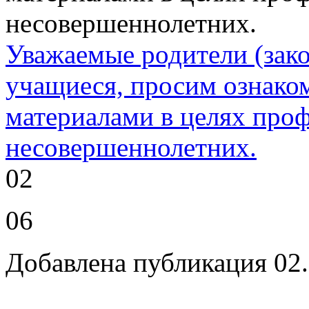
Уважаемые родители (зако
учащиеся, просим ознак
материалами в целях про
несовершеннолетних.
02
06
Добавлена публикация 02