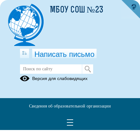
МБОУ СОШ №23
Написать письмо
Для родителей
Версия для слабовидящих
20.05.2022
Сведения об образовательной организации
для родителей безопасность .docx
(скачать)