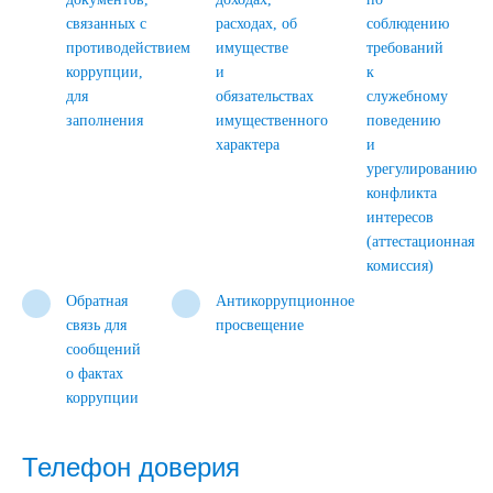
связанных с
расходах, об
соблюдению
противодействием
имуществе
требований
коррупции,
и
к
для
обязательствах
служебному
заполнения
имущественного
поведению
характера
и
урегулированию
конфликта
интересов
(аттестационная
комиссия)
Обратная
Антикоррупционное
связь для
просвещение
сообщений
о фактах
коррупции
Телефон доверия