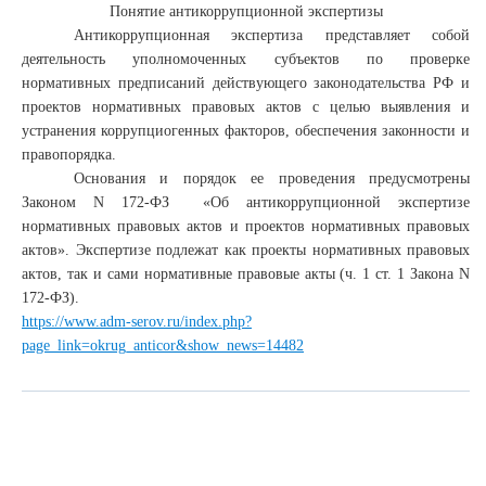
Понятие антикоррупционной экспертизы
Антикоррупционная экспертиза представляет собой
деятельность уполномоченных субъектов по проверке
нормативных предписаний действующего законодательства РФ и
проектов нормативных правовых актов с целью выявления и
устранения коррупциогенных факторов, обеспечения законности и
правопорядка.
Основания и порядок ее проведения предусмотрены
Законом N 172-ФЗ
«Об антикоррупционной экспертизе
нормативных правовых актов и проектов нормативных правовых
актов»
. Экспертизе подлежат как проекты нормативных правовых
актов, так и сами нормативные правовые акты (ч. 1 ст. 1 Закона N
172-ФЗ).
https://www.adm-serov.ru/index.php?
page_link=okrug_anticor&show_news=14482