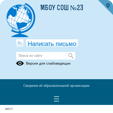
МБОУ СОШ №23
Написать письмо
ВАКАНТНЫЕ МЕСТА
Версия для слабовидящих
01.08.2026
1.
Количество мест в первых классах на 2026-2027 учебный
год – 40 мест
Сведения об образовательной организации
(2 класса по 20 мест)
Количество свободных мест в первых классах на 2026-
2027 учебный год по состоянию на 01.08.2026 года - 15
мест