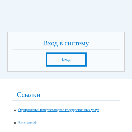
Вход в систему
Вход
Ссылки
Официальный интернет-портал государственных услуг
Культура.рф